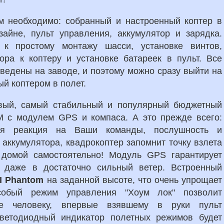
ам необходимо: собранный и настроенный коптер в
айне, пульт управления, аккумулятор и зарядка.
 к простому монтажу шасси, установке винтов,
ора к коптеру и установке батареек в пульт. Все
ведены на заводе, и поэтому можно сразу выйти на
й коптером в полет.
вый, самый стабильный и популярный бюджетный
 с модулем GPS и компаса. А это прежде всего:
ая реакция на Ваши команды, послушность и
аккумулятора, квадрокоптер запомнит точку взлета
домой самостоятельно! Модуль GPS гарантирует
 даже в достаточно сильный ветер. Встроенный
I Phantom
на заданной высоте, что очень упрощает
собый режим управления "Хоум лок" позволит
же человеку, впервые взявшему в руки пульт
ветодиодный индикатор полетных режимов будет