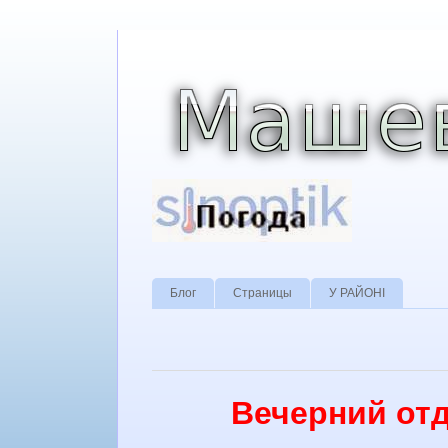
Блог
Страницы
У РАЙОНІ
Вечерний отд