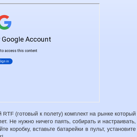
 RTF (готовый к полету) комплект на рынке который
ет. Не нужно ничего паять, собирать и настраивать,
те коробку, вставьте батарейки в пульт, установите
т!