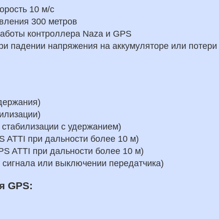
орость 10 м/с
авления 300 метров
 работы контроллера Naza и GPS
ри падении напряжения на аккумуляторе или потери
удержания)
билизации)
 стабилизации с удержанием)
S ATTI при дальности более 10 м)
PS ATTI при дальности более 10 м)
и сигнала или выключении передатчика)
я GPS: