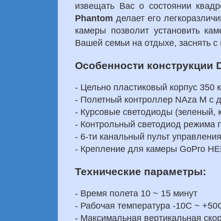
извещать Вас о состоянии квадр
Phantom
делает его легкоразличи
камеры позволит установить ка
Вашей семьи на отдыхе, заснять с
Особенности конструкции D
- Цельно пластиковый корпус 350 
- Полетный контроллер NAza M с 
- Курсовые светодиоды (зеленый, 
- Контрольный светодиод режима 
- 6-ти канальный пульт управлени
- Крепление для камеры GoPro H
Технические параметры:
- Время полета 10 ~ 15 минут
- Рабочая температура -10С ~ +50
- Максимальная вертикальная скор