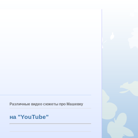
Различные видео сюжеты про Машевку
на "YouTube"