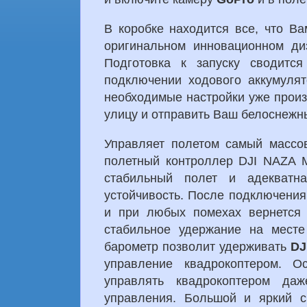
В коробке находится все, что В
оригинальном инновационном диз
Подготовка к запуску сводится
подключении ходового аккумулят
необходимые настройки уже произ
улицу и отправить Ваш белоснежны
Управляет полетом самый массо
полетный контроллер DJI NAZA M
стабильный полет и адекватн
устойчивость. После подключения 
и при любых помехах вернется 
стабильное удержание на месте
барометр позволит удерживать
DJ
управление квадрокоптером. О
управлять квадрокоптером да
управления. Большой и яркий с