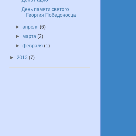
День памяти святого
Георгия Победоносца
►
апреля
(6)
►
марта
(2)
►
февраля
(1)
►
2013
(7)