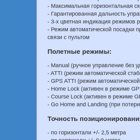
- Максимальная горизонтальная ск
- Гарантированная дальность упр
- 3-х цветная индикация режимов
- Режим автоматической посадки п
связи с пультом
Полетные режимы:
- Manual (ручное управление без 
- ATTI (режим автоматической ста
- GPS ATTI (режим автоматической
- Home Lock (активен в режиме GP
- Course Lock (активен в режиме G
- Go Home and Landing (при потер
Точность позиционировани
- по горизонтали +/- 2,5 метра